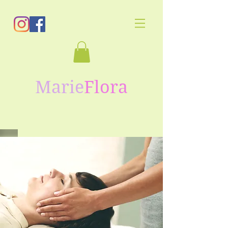
Marie
Flora