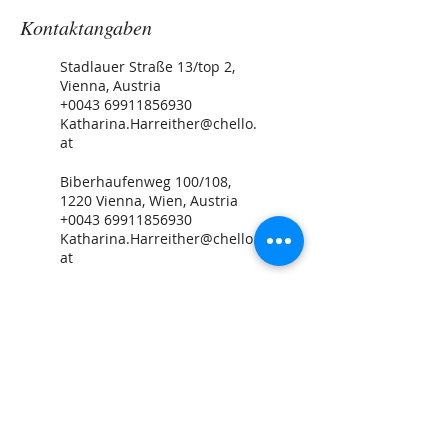
Kontaktangaben
Stadlauer Straße 13/top 2,
Vienna, Austria
+0043 69911856930
Katharina.Harreither@chello.
at
Biberhaufenweg 100/108,
1220 Vienna, Wien, Austria
+0043 69911856930
Katharina.Harreither@chello.
at
Katharina Harreither