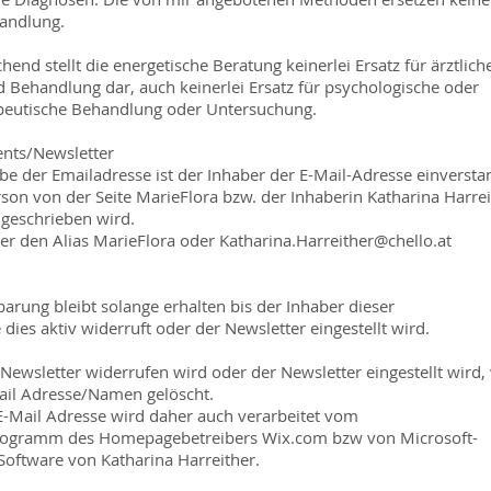
handlung.
nd stellt die energetische Beratung keinerlei Ersatz für ärztlich
 Behandlung dar, auch keinerlei Ersatz für psychologische oder
peutische Behandlung oder Untersuchung.
nts/Newsletter
be der Emailadresse ist der Inhaber der E-Mail-Adresse einversta
rson von der Seite MarieFlora bzw. der Inhaberin Katharina Harre
ngeschrieben wird.
er den Alias MarieFlora oder
Katharina.Harreither@chello.at
arung bleibt solange erhalten bis der Inhaber dieser
dies aktiv widerruft oder der Newsletter eingestellt wird.
Newsletter widerrufen wird oder der Newsletter eingestellt wird,
ail Adresse/Namen gelöscht.
Mail Adresse wird daher auch verarbeitet vom
rogramm des Homepagebetreibers Wix.com bzw von Microsoft-
Software von Katharina Harreither.