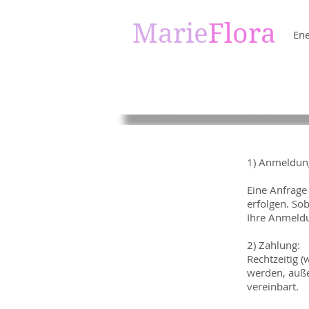
Marie
Flora
Ene
1) Anmeldung
Eine Anfrage
erfolgen. Sob
Ihre Anmeldu
2) Zahlung:
Rechtzeitig 
werden, auße
vereinbart.