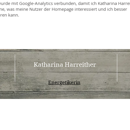
 wurde mit Google-Analytics verbunden, damit ich Katharina Harre
ne, was meine Nutzer der Homepage interessiert und ich besser
eren kann.
Katharina Harreither
Energetikerin
© 2016 by K.Harreither. Proudly created with
Wix.com