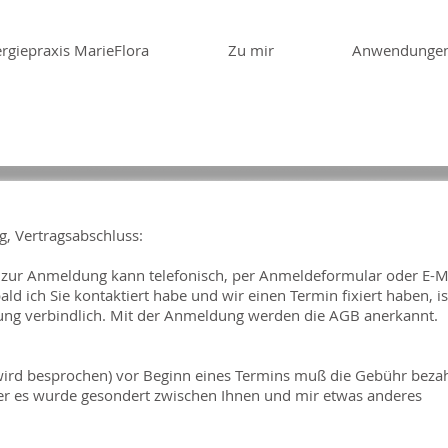
rgiepraxis MarieFlora
Zu mir
Anwendunge
Allgemeine Geschäftsbedingungen
, Vertragsabschluss:
 zur Anmeldung kann telefonisch, per Anmeldeformular oder E-M
ald ich Sie kontaktiert habe und wir einen Termin fixiert haben, is
ng verbindlich. Mit der Anmeldung werden die AGB anerkannt.
(wird besprochen) vor Beginn eines Termins muß die Gebühr bezah
r es wurde gesondert zwischen Ihnen und mir etwas anderes