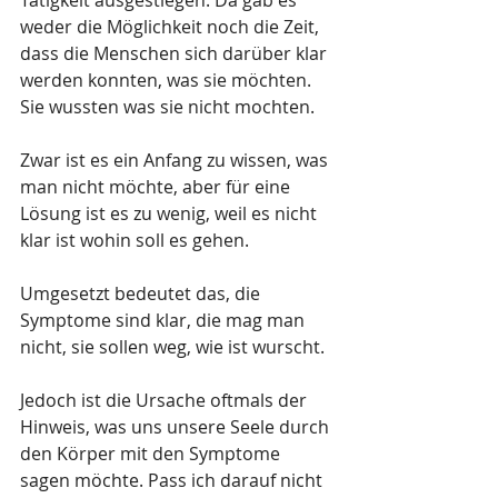
weder die Möglichkeit noch die Zeit, 
dass die Menschen sich darüber klar 
werden konnten, was sie möchten. 
Sie wussten was sie nicht mochten.
Zwar ist es ein Anfang zu wissen, was 
man nicht möchte, aber für eine 
Lösung ist es zu wenig, weil es nicht 
klar ist wohin soll es gehen. 
Umgesetzt bedeutet das, die 
Symptome sind klar, die mag man 
nicht, sie sollen weg, wie ist wurscht.  
Jedoch ist die Ursache oftmals der 
Hinweis, was uns unsere Seele durch 
den Körper mit den Symptome 
sagen möchte. Pass ich darauf nicht 