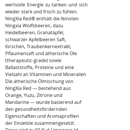
wertvolle Energie zu tanken und sich 
wieder stark und frisch zu fühlen.
NingXia Red® enthält die feinsten 
Ningxia Wolfsbeeren, dazu 
Heidelbeeren, Granatäpfel, 
schwarzer Apfelbeeren Saft, 
Kirschen, Traubenkernextrakt, 
Pflaumensaft und ätherische Öle 
(therapeutic-grade) sowie 
Ballaststoffe, Proteine und eine 
Vielzahl an Vitaminen und Mineralien
Die ätherische Ölmischung von 
NingXia Red — bestehend aus 
Orange, Yuzu, Zitrone und 
Mandarine — wurde basierend auf 
den gesundheitsfördernden 
Eigenschaften und Aromaprofilen 
der Einzelöle zusammengesetzt. 
Diese sind zu 93 % d-Limonene (d-