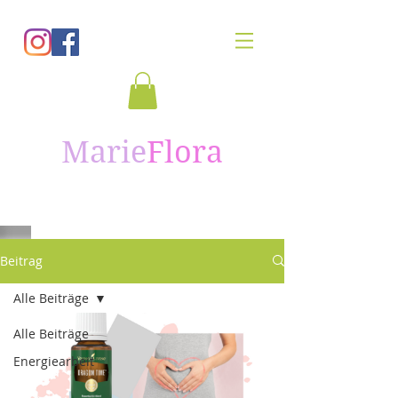
Marie
Flora
Beitrag
Alle Beiträge
Alle Beiträge
Energiearbeit