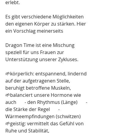
erlebt.
Es gibt verschiedene Möglichkeiten 
den eigenen Körper zu stärken. Hier 
ein Vorschlag meinerseits
Dragon Time ist eine Mischung 
speziell für uns Frauen zur 
Unterstützung unserer Zykluses.
🌱körperlich: entspannend, lindernd 
auf der aufgetragenen Stelle, 
beruhigt betroffene Muskeln, 
🌱balanciert unsere Hormone wie 
auch       - den Rhythmus (Länge)       - 
die Stärke der Regel       - 
Wärmeempfindungen (schwitzen) 
🌱geistig: vermittelt das Gefühl von 
Ruhe und Stabilität, 