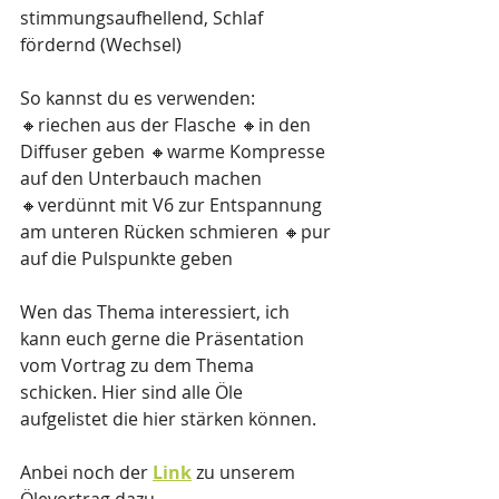
stimmungsaufhellend, Schlaf 
fördernd (Wechsel)
So kannst du es verwenden:
🔸️riechen aus der Flasche 🔸️in den 
Diffuser geben 🔸️warme Kompresse 
auf den Unterbauch machen 
🔸️verdünnt mit V6 zur Entspannung 
am unteren Rücken schmieren 🔸️pur 
auf die Pulspunkte geben
Wen das Thema interessiert, ich 
kann euch gerne die Präsentation  
vom Vortrag zu dem Thema 
schicken. Hier sind alle Öle 
aufgelistet die hier stärken können.
Anbei noch der 
Link
 zu unserem 
Ölevortrag dazu.