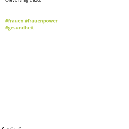
#frauen
#frauenpower
#gesundheit