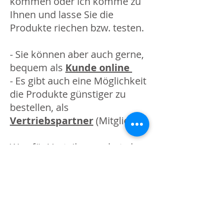
kommen oder ich komme zu
Ihnen und lasse Sie die
Produkte riechen bzw. testen.
- Sie können aber auch gerne,
bequem als
Kunde online
- Es gibt auch eine Möglichkeit
die Produkte günstiger zu
bestellen, als
Vertriebspartner
(Mitglied)
Was für Vorteile man hat als
Vertriebspartner bzw wo liegt
der Unterschied zwischen
Kunde und Vertriebspartner
kann ich Ihnen gerne in einem
persönlichen Gespräch