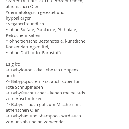
*zarter Duft aus zu 100 Prozent reinen,
ätherischen Ölen
*dermatologisch getestet und
hypoallergen
*veganerfreundlich
* ohne Sulfate, Parabene, Phthalate,
Petrochemikalien,
* ohne tierische Bestandteile, künstliche
Konservierungsmittel,
* ohne Duft- oder Farbstoffe
Es gibt:
-> Babylotion - die liebe ich übrigens
auch
-> Babypopocrem - ist auch super für
rote Schnupfnasen
-> Babyfeuchttücher - lieben meine Kids
zum Abschminken
-> Babyöl - auch gut zum Mischen mit
ätherischen Ölen
-> Babybad und Shampoo - wird auch
von uns ab und an verwendet.