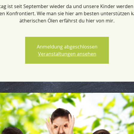
ltag ist seit September wieder da und unsere Kinder werden
len Konfrontiert. Wie man sie hier am besten unterstützen 
ätherischen Ölen erfährst du hier von mir.
Anmeldung abgeschlossen
Veranstaltungen ansehen