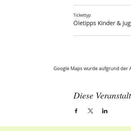
Tickettyp
Öletipps Kinder & Ju
Google Maps wurde aufgrund der Ana
Diese Veranstalt