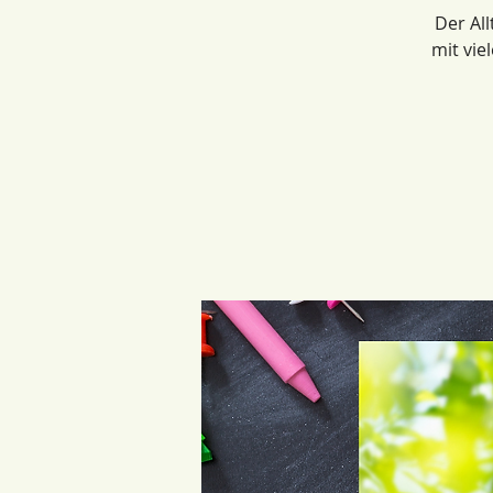
Der Al
mit vie