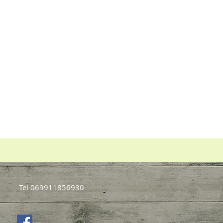
Tel 069911856930