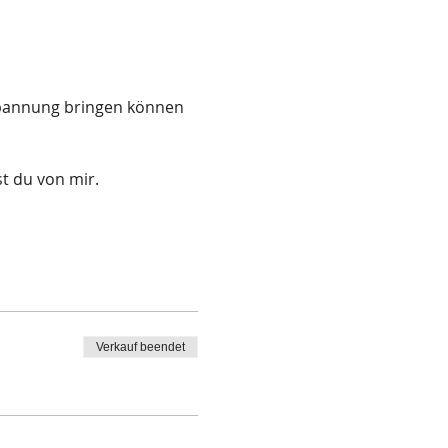
spannung bringen können 
t du von mir.
Verkauf beendet