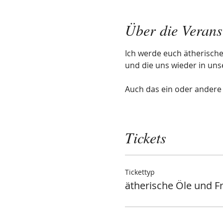
Über die Verans
Ich werde euch ätherisch
und die uns wieder in unse
Auch das ein oder andere
Tickets
Tickettyp
ätherische Öle und F