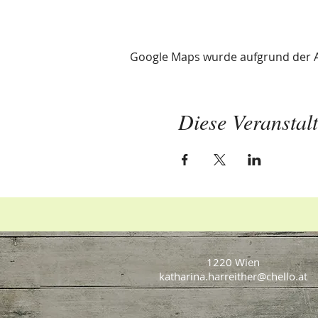
Google Maps wurde aufgrund der Ana
Diese Veranstalt
1220 Wien
katharina.harreither@chello.at