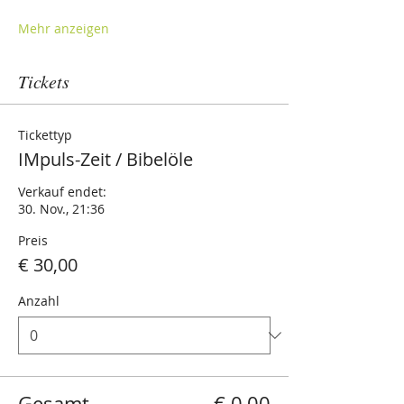
Mehr anzeigen
Tickets
Tickettyp
IMpuls-Zeit / Bibelöle
Verkauf endet:
30. Nov., 21:36
Preis
€ 30,00
Anzahl
Gesamt
€ 0,00