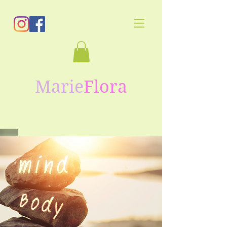
Marie
Flora