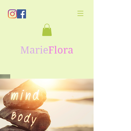
Marie
Flora