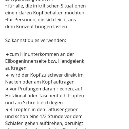
• für alle, die in kritischen Situationen 
einen klaren Kopf behalten möchten.
•für Personen, die sich leicht aus 
dem Konzept bringen lassen.
So kannst du es verwenden:
🔸️zum Hinunterkommen an der  
Ellbogeninnenseite bzw. Handgelenk  
auftragen
🔸️ wird der Kopf zu schwer direkt im 
Nacken oder am Kopf auftragen
🔸️vor Prüfungen daran riechen, auf 
Holzlineal oder Taschentuch tropfen 
und am Schreibtisch legen
🔸4 Tropfen ️in den Diffuser geben 
und schon eine 1/2 Stunde vor dem 
Schlafen gehen aufdrehen, beruhigt 