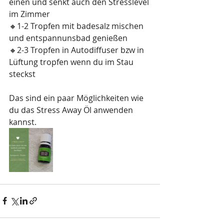
einen und senkt auch den Stresslevel 
im Zimmer 
🔸️1-2 Tropfen mit badesalz mischen 
und entspannunsbad genießen
🔸2-3 Tropfen ️in Autodiffuser bzw in 
Lüftung tropfen wenn du im Stau 
steckst
Das sind ein paar Möglichkeiten wie 
du das Stress Away Öl anwenden 
kannst.