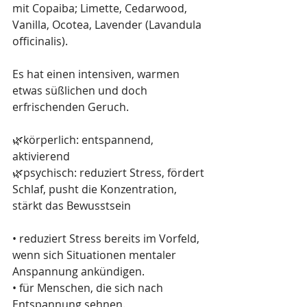
mit Copaiba; Limette, Cedarwood, 
Vanilla, Ocotea, Lavender (Lavandula 
officinalis).
Es hat einen intensiven, warmen 
etwas süßlichen und doch 
erfrischenden Geruch.
🌿körperlich: entspannend, 
aktivierend
🌿psychisch: reduziert Stress, fördert 
Schlaf, pusht die Konzentration, 
stärkt das Bewusstsein
• reduziert Stress bereits im Vorfeld, 
wenn sich Situationen mentaler 
Anspannung ankündigen.
• für Menschen, die sich nach 
Entspannung sehnen.